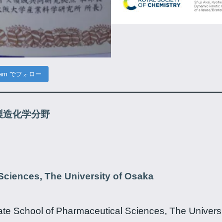
gram でフォロー
製造化学分野
Sciences, The University of Osaka
 School of Pharmaceutical Sciences, The Universi