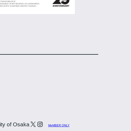
ty of Osaka
MeMBER ONLY