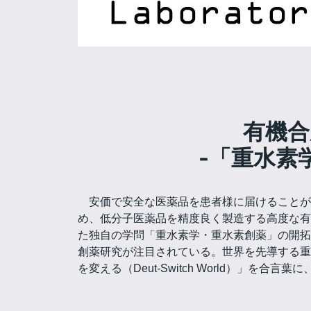
有機合
-「重水素
安価で安全な医薬品を患者様に届けることが
め、低分子医薬品を精度良く製造する高度な有
た独自の学問「重水素学・重水素創薬」の開拓
創薬研究が注目されている。世界を先導する重水
を変える（Deut-Switch World）」