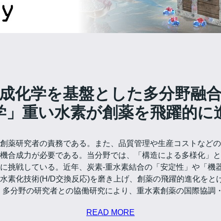
成化学を基盤とした多分野融
学」重い水素が創薬を飛躍的に
創薬研究者の責務である。また、品質管理や生産コストなどの
機合成力が必要である。当分野では、「構造による多様化」と
に挑戦している。近年、炭素-重水素結合の「安定性」や「機
素化技術(H/D交換反応)を磨き上げ、創薬の飛躍的進化をと
を合言葉に、多分野の研究者との協働研究により、重水素創薬の国際協
READ MORE