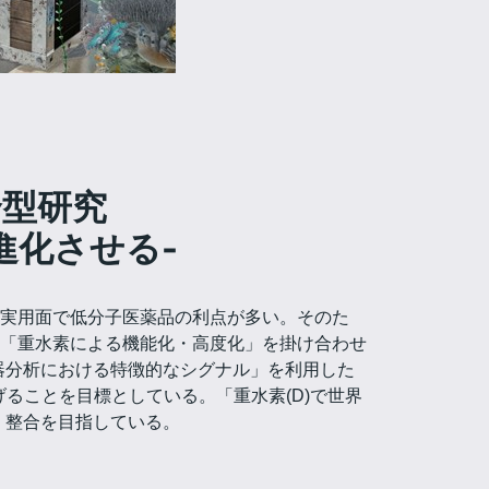
合型研究
進化させる-
実用面で低分子医薬品の利点が多い。そのた
「重水素による機能化・高度化」を掛け合わせ
器分析における特徴的なシグナル」を利用した
げることを目標としている。「重水素(D)で世界
調・整合を目指している。