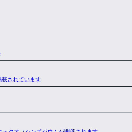
た
掲載されています
0」キックオフシンポジウムが開催されます