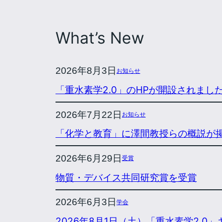
What’s New
2026年8月3日
お知らせ
「重水素学2.0」のHPが開設されまし
2026年7月22日
お知らせ
「化学と教育」に澤間教授らの概説が
2026年6月29日
受賞
物質・デバイス共同研究賞を受賞
2026年6月3日
学会
2026年8月1日（土）「重水素学2.