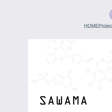
HOME
Proje