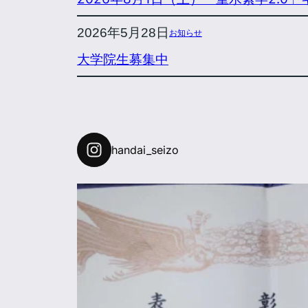
2026年5月28日
お知らせ
大学院生募集中
handai_seizo