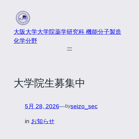
大阪大学大学院薬学研究科 機能分子製造
化学分野
大学院生募集中
5月 28, 2026
—
seizo_sec
by
in
お知らせ