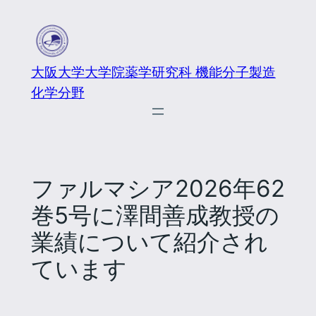
大阪大学大学院薬学研究科 機能分子製造
化学分野
ファルマシア2026年62
巻5号に澤間善成教授の
業績について紹介され
ています