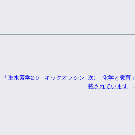
土）「重水素学2.0」キックオフシン
次:
「化学と教育
載されています