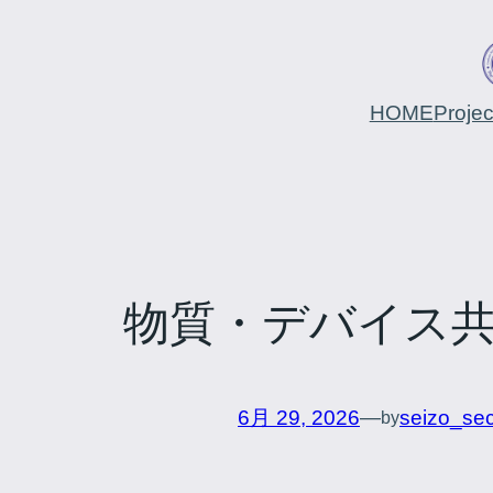
HOME
Proje
物質・デバイス
6月 29, 2026
—
seizo_se
by