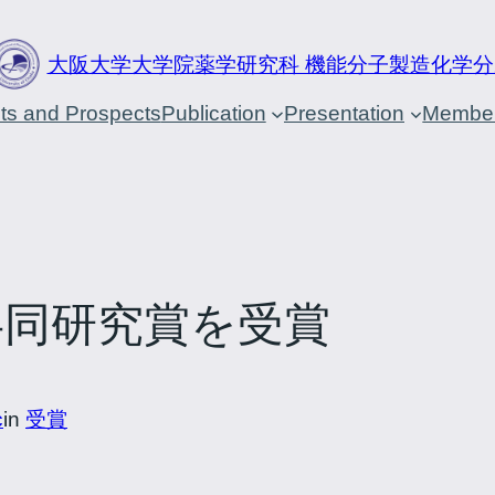
大阪大学大学院薬学研究科 機能分子製造化学分
cts and Prospects
Publication
Presentation
Membe
共同研究賞を受賞
c
in
受賞