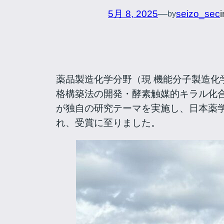
5月 8, 2025
—
seizo_sec
by
薬品製造化学分野（現 機能分子製造
格構築法の開発・酵素触媒的キラル化
が独自の研究テーマを実施し、日本薬学
れ、受賞に至りました。