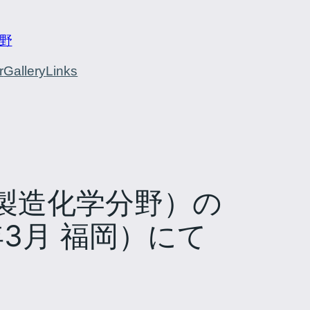
野
r
Gallery
Links
製造化学分野）の
年3月 福岡）にて