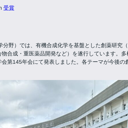
in
受賞
化学分野）では、有機合成化学を基盤とした創薬研究
合物合成・重医薬品開発など）を遂行しています。多
会第145年会にて発表しました。各テーマが今後の