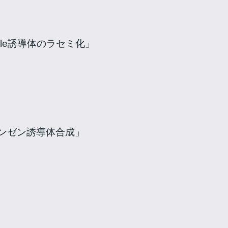
dole誘導体のラセミ化」
ンゼン誘導体合成」