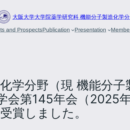
大阪大学大学院薬学研究科 機能分子製造化学分
cts and Prospects
Publication
Presentation
Membe
化学分野（現 機能分子
会第145年会（2025
を受賞しました。