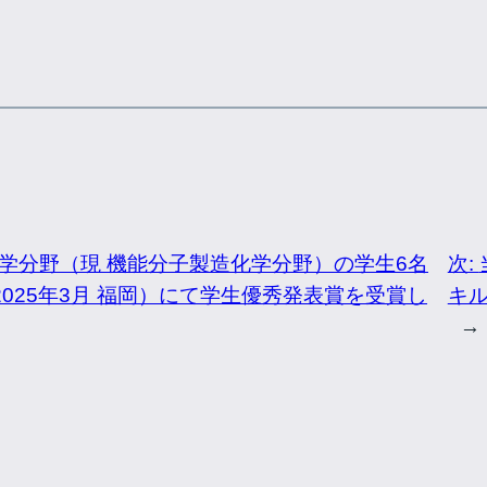
学分野（現 機能分子製造化学分野）の学生6名
次:
2025年3月 福岡）にて学生優秀発表賞を受賞し
キ
→