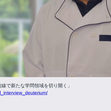
前線で新たな学問領域を切り開く」
l_interview_deuterium/