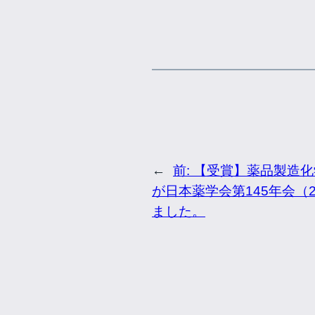
←
前:
【受賞】薬品製造化
が日本薬学会第145年会（
ました。