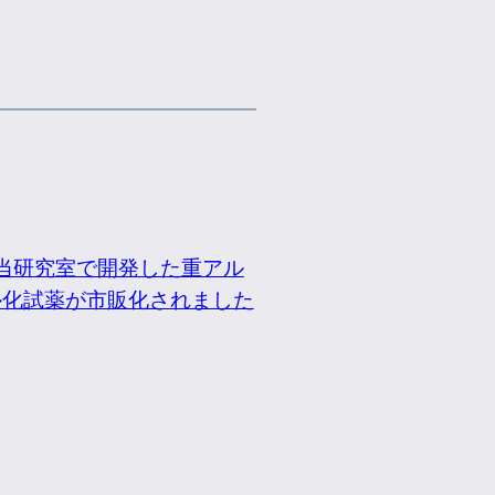
当研究室で開発した重アル
ル化試薬が市販化されました