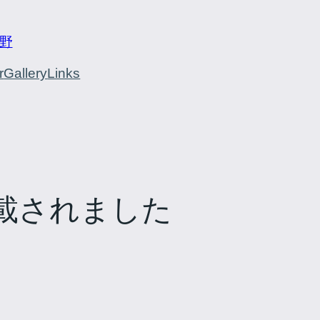
野
r
Gallery
Links
載されました