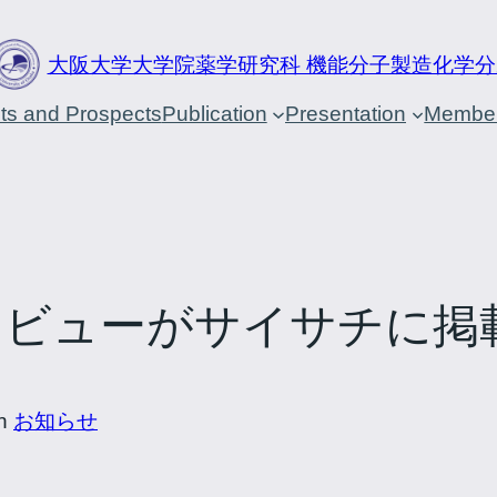
大阪大学大学院薬学研究科 機能分子製造化学分
cts and Prospects
Publication
Presentation
Membe
タビューがサイサチに掲
in
お知らせ