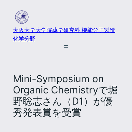
大阪大学大学院薬学研究科 機能分子製造
化学分野
Mini-Symposium on
Organic Chemistryで堀
野聡志さん（D1）が優
秀発表賞を受賞