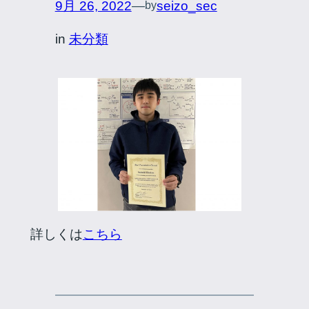
9月 26, 2022
—
seizo_sec
by
in
未分類
詳しくは
こちら